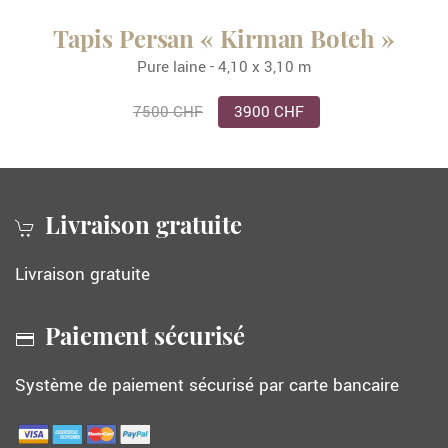
Tapis Persan « Kirman Boteh »
Pure laine - 4,10 x 3,10 m
7500 CHF
3900 CHF
Livraison gratuite
Livraison gratuite
Paiement sécurisé
Système de paiement sécurisé par carte bancaire